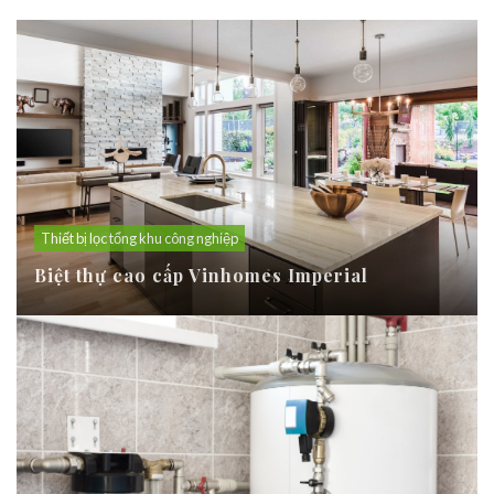
Thiết bị lọc tổng khu công nghiệp
Biệt thự cao cấp Vinhomes Imperial