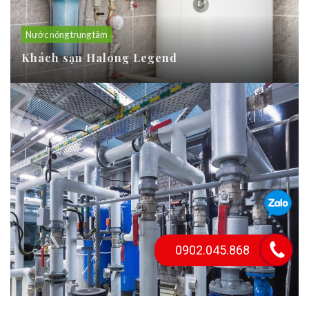
Nước nóng trung tâm
Khách sạn Halong Legend
0902.045.868