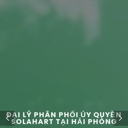
ĐẠI LÝ PHÂN PHỐI ỦY QUYỀN
SOLAHART TẠI HẢI PHÒNG