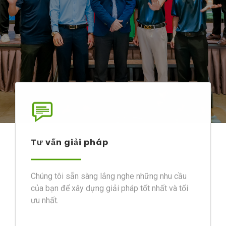
Tư vấn giải pháp
Chúng tôi sẵn sàng lắng nghe những nhu cầu
của bạn để xây dựng giải pháp tốt nhất và tối
ưu nhất.