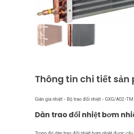
Thông tin chi tiết sả
Giàn gia nhiệt - Bộ trao đổi nhiệt - GXG/A02-TM
Dàn trao đổi nhiệt bơm nhi
Trong đó dàn trao đổi nhiệt bơm nhiệt được cấu