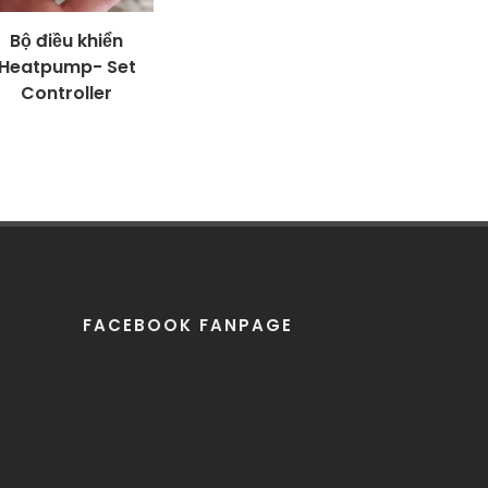
Bộ điều khiển
Heatpump- Set
Controller
FACEBOOK FANPAGE