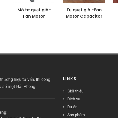
Mô tơ quạt gió-
Tụ quạt gió -Fan
Fan Motor
Motor Capacitor
LINKS
thương hiệu tư vấn, thi công
c số một Hải Phòng.
Giới thiệu
Dịch vụ
Dự án
àng:
Sản phẩm