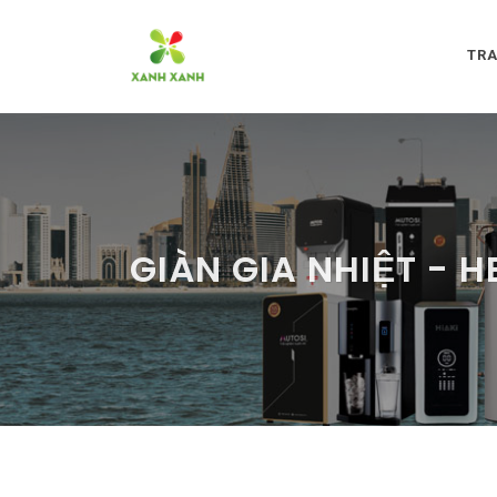
TR
GIÀN GIA NHIỆT - 