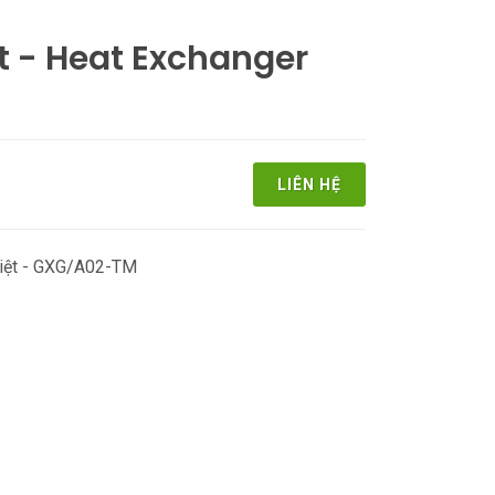
t - Heat Exchanger
LIÊN HỆ
nhiệt - GXG/A02-TM