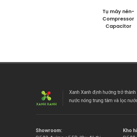
Tụ máy nén-
Compressor
Capacitor
Xanh Xanh định hướng trở thành 
nước nóng trung tâm và lọc nướ
Showroom:
Kho h