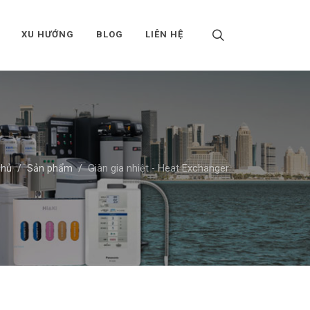
XU HƯỚNG
BLOG
LIÊN HỆ
chủ
Sản phẩm
Giàn gia nhiệt - Heat Exchanger