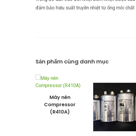
đảm bảo hiệu suất truyền nhiệt từ ống môi chất 
Sản phẩm cùng danh mục
Máy nén
Compressor
(R410A)