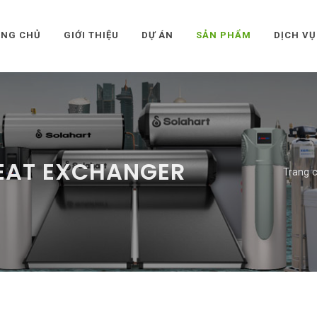
ANG CHỦ
GIỚI THIỆU
DỰ ÁN
SẢN PHẨM
DỊCH VỤ
HEAT EXCHANGER
Trang 