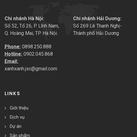
Chi nhánh Hà Nội:
Chi nhánh Hải Dương:
Số 52, Tổ 26, P. Lĩnh Nam,
Số 269 Lê Thanh Nghị-
Q. Hoàng Mai, TP. Hà Nội.
Thành phố Hải Dương
Phone:
0898.250.888
Hotline:
0902.045.868
Email:
xanhxanh.jsc@gmail.com
LINKS
Giới thiệu
Dịch vụ
Dự án
Sản phẩm