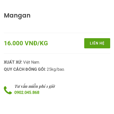
Mangan
16.000 VNĐ/KG
LIÊN HỆ
XUẤT XỨ:
Việt Nam.
QUY CÁCH ĐÓNG GÓI:
25kg/bao.
Tư vấn miễn phí 1 giờ
0902.045.868