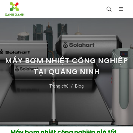
MÁY BƠM NHIỆT CÔNG NGHIỆP
TẠI QUẢNG NINH
Trang chủ
Blog
Máy bơm nhiệt công nghiệp giá tốt