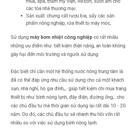
mùa, spa, thẩm mỹ viện, Resort, sưởi ấm cho
các tòa nhà thương mại..
Sản xuất: chưng cất rượu bia, sấy các sản
phẩm nông nghiệp, rửa thiết bị máy móc,
Sử dụng
máy bơm nhiệt công nghiệp
có rất nhiều
những ưu điểm như: tiết kiệm điện năng, an toàn không
gây hại đến môi trường và người sử dụng.
Đặc biệt chỉ cần một hệ thống nước nóng trung tâm là
đã có thể đáp ứng nhu cầu sử dụng cho cả một khách
sạn, nhà nghỉ, hộ gia đình,,.. giúp tiết kiệm chi mua trang
thiết bị như: bình nóng lạnh, đây điện, đường ống,.. cho
các chủ đầu tư mà thời gian sử dụng lại rất dài 10 - 20
năm. Do đó, các chủ đầu tư sẽ nhanh thu hồi vốn rất
nhiều so với việc sử dụng bình nóng lạnh.