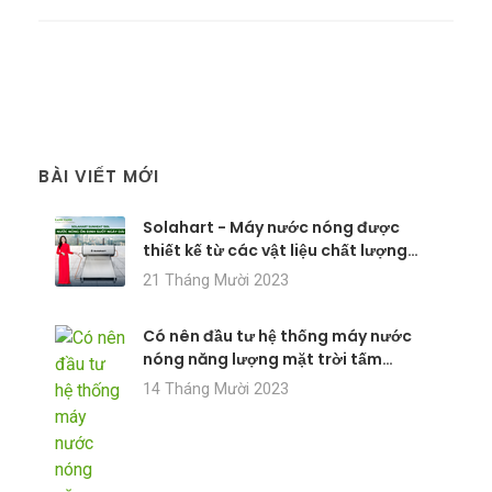
BÀI VIẾT MỚI
Solahart - Máy nước nóng được
thiết kế từ các vật liệu chất lượng
cao
21 Tháng Mười 2023
Có nên đầu tư hệ thống máy nước
nóng năng lượng mặt trời tấm
phẳng?
14 Tháng Mười 2023