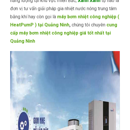
năng lượng tại khu vực miền Bắc,
Xanh Xanh
tự hào là
đơn vị tư vấn giải pháp gia nhiệt nước nóng trung tâm
bằng khí hay còn gọi là
máy bơm nhiệt công nghiệp (
HeatPumP ) tại Quảng Ninh
,
chúng tôi chuyên
cung
cấp máy bơm nhiệt công nghiệp​ giá tốt nhất tại
Quảng Ninh