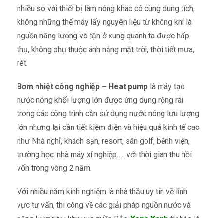
nhiều so với thiết bị làm nóng khác có cùng dung tích,
không những thế máy lấy nguyên liệu từ không khí là
nguồn năng lượng vô tận ở xung quanh ta được hấp
thụ, không phụ thuộc ánh nắng mặt trời, thời tiết mưa,
rét.
Bơm nhiệt công nghiệp – Heat pump
là máy tạo
nước nóng khối lượng lớn được ứng dụng rộng rãi
trong các công trình cần sử dụng nước nóng lưu lượng
lớn nhưng lại cần tiết kiệm điện và hiệu quả kinh tế cao
như Nhà nghỉ, khách sạn, resort, sân golf, bệnh viện,
trường học, nhà máy xí nghiệp….. với thời gian thu hồi
vốn trong vòng 2 năm.
Với nhiều năm kinh nghiệm là nhà thầu uy tín về lĩnh
vực tư vấn, thi công về các giải pháp nguồn nước và