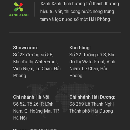
Xanh Xanh định hướng trở thành thương
hiệu tư vấn, thi công nước nóng trung
tâm và lọc nước số một Hải Phòng.
Showroom:
Kho hàng:
Số 23 đường số 5B,
Số 22 đường số 8, Khu
Khu đô thị WaterFront,
đô thị WaterFront, Vĩnh
Vĩnh Niệm, Lê Chân, Hải
Niệm, Lê Chân, Hải
Phòng
Phòng
Chi nhánh Hà Nội:
Chi nhánh Hải Dương:
Số 52, Tổ 26, P. Lĩnh
Số 269 Lê Thanh Nghị-
Nam, Q. Hoàng Mai, TP.
Thành phố Hải Dương
Hà Nội.