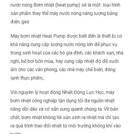
nước nóng Bơm nhiệt (heat pump) sẽ là một loại hình
sản phẩm thay thế máy nước nóng năng lượng bằng
điện, gas
Máy bơm nhiệt Heat Pump được biết đến là thiết bị có
khả năng cung cấp lượng nước nóng lớn để phục vụ
trong sinh hoạt của các hộ gia đình, các khách sạn, nhà
nghỉ, bể bơi bốn mùa,. hay cung cấp nhiệt độ để sưởi
ấm cho các văn phòng, các nhà máy chế biến, đông
lạnh thực phẩm,..
Với nguyên lý hoạt động Nhiệt Động Lực Học, máy
bơm nhiệt công nghiệp tận dụng tối đa nguồn nhiệt
năng dồi dào và có sẵn xung quanh chúng ta. Về bản
chất, bơm nhiệt không hề sản sinh ra nhiệt mà chỉ tạo
ra quá trình trao đổi nhiệt từ môi trường không khí vào