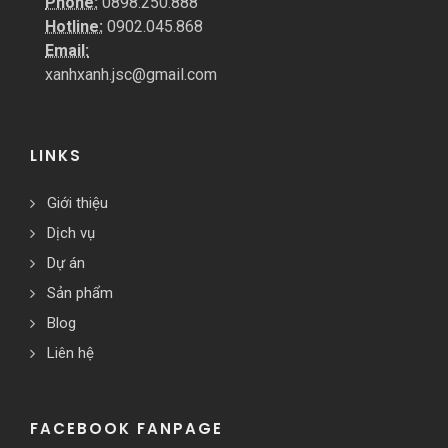
Phone:
0898.250.888
Hotline:
0902.045.868
Email:
xanhxanh.jsc@gmail.com
LINKS
Giới thiệu
Dịch vụ
Dự án
Sản phẩm
Blog
Liên hệ
FACEBOOK FANPAGE